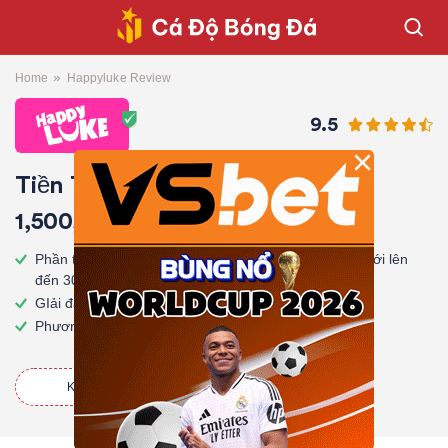
»
Home
Happyluke Review
9.5
×
Tiền Thưởng 100% Lên Đến
1,500,000 VND
Phần thưởng chào mừng cao nhất dành cho người mới lên
đến 300 USD
GIải đấu cá cược hàng tuần trên sòng bạc và Slot
Phương thức thanh toán nội địa: QR, Momo, Zalopay
KHÔNG CẦN MÃ