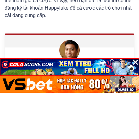
thể tham gia cá cược. Vì vậy, nếu bạn đã 19 tuổi thì có thể
đăng ký tài khoản Happyluke để cá cược các trò chơi nhà
cái đang cung cấp.
×
×
×
LỘC NGUYỄN
CHUYÊN GIA IGAMING
Nguyễn Hoàng Tài Lộc là một chuyên gia viết nội dung về cá
cược với hơn một thập kỷ kinh nghiệm trong lĩnh vực
iGaming. Anh ấy đã đóng góp nhiều bài viết, phân tích, và
đánh giá chất lượng cho nhiều nền tảng cá cược trực tuyến,
bao gồm các chủ đề như cá cược thể thao, trò chơi sòng
bạc, và các quy định về cờ bạc trực tuyến. Với niềm đam mê
và hiểu biết sâu rộng về cá cược trực tuyến, Tài Lộc đã trở
thành một cây viết nổi bật với các bài viết được đăng trên