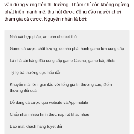
vẫn đứng vững trên thị trường. Thậm chí còn không ngừng
phát triển mạnh mẽ, thu hút được đông đảo người chơi
tham gia cá cược. Nguyên nhân là bởi:
Nhà cái hợp pháp, an toàn cho bet thủ
Game cá cược chất lượng, do nhà phát hành game lớn cung cấp
Là nhà cái hàng đầu cung cấp game Casino, game bài, Slots
Tỷ lệ trả thưởng cực hấp dẫn
Khuyến mãi lớn, giải đấu với tổng giá trị thưởng cao, điểm
thưởng đổi quà
Dễ dàng cá cược qua website và App mobile
Chấp nhận nhiều hình thức nạp rút khác nhau
Bảo mật khách hàng tuyệt đối