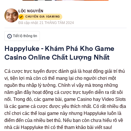
LỘC NGUYỄN
CHUYÊN GIA IGAMING
Đã cập nhật:
21 THÁNG TÁM 2024
Tiết lộ thông tin
Happyluke - Khám Phá Kho Game
Casino Online Chất Lượng Nhất
Cá cược trực tuyến được đánh giá là hoạt động giải trí thú
vị, tiện lợi mà còn có thể mang lại cho người chơi một
nguồn thu nhập lý tưởng. Chính vì vậy mà trong những
năm gần đây hoạt động cá cược trực tuyến diễn ra rất sôi
nổi. Trong đó, các game bài, game Casino hay Video Slots
là các game cá cược được yêu thích nhất. Có rất nhiều địa
chỉ chơi các thể loại game này nhưng Happyluke luôn là
điểm đến của nhiều bet thủ. Nếu bạn còn chưa hiểu rõ về
nhà cái Happyluke thì có thể tham khảo bài viết sau!