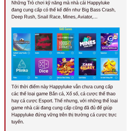
Những Trò chơi kỹ năng mà nhà cái Happyluke
đang cung cấp có thể kể đến như Big Bass Crash,
Deep Rush, Snail Race, Mines, Aviator,…
Tới thời điểm này Happyluke vẫn chưa cung cấp
các thể loại game Bắn cá, Xổ số, cá cược thể thao
hay cá cược Esport. Thế nhưng, với những thể loại
game nhà cái đang cung cấp cũng đã đủ để giúp
Happyluke đứng vững trên thị trường cá cược trực
tuyến.