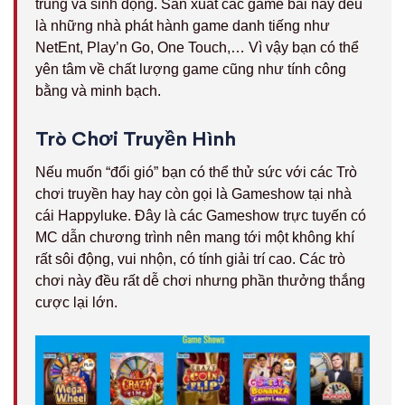
trung và sinh động. Sản xuất các game bài này đều
là những nhà phát hành game danh tiếng như
NetEnt, Play’n Go, One Touch,… Vì vậy bạn có thể
yên tâm về chất lượng game cũng như tính công
bằng và minh bạch.
Trò Chơi Truyền Hình
Nếu muốn “đổi gió” bạn có thể thử sức với các Trò
chơi truyền hay hay còn gọi là Gameshow tại nhà
cái Happyluke. Đây là các Gameshow trực tuyến có
MC dẫn chương trình nên mang tới một không khí
rất sôi động, vui nhộn, có tính giải trí cao. Các trò
chơi này đều rất dễ chơi nhưng phần thưởng thắng
cược lại lớn.