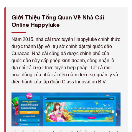
Giới Thiệu Tổng Quan Về Nhà Cái
Online Happyluke
Năm 2015, nhà cái trực tuyến Happyluke chính thức
được thành lập với trụ sở chính đặt tại quốc đảo
Curacao. Nhà cái cũng đã được chính phủ của
quốc đảo này cấp phép kinh doanh, công nhận là
địa chỉ cá cược trực tuyến hợp pháp. Tất cả mọi
hoạt động của nhà cái đều nằm dưới sự quản lý và
điều hành của tập đoàn Class Innovation B.V.