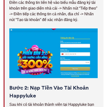
Điền các thông tin liên hệ vào biểu mẫu đăng ký tài
khoản trên giao diện nhà cái -> Nhấn nút “Tiếp theo”
-> Điền tiếp các thông tin cá nhân, địa chỉ -> Nhấn
nút “Tạo tài khoản” để xác nhận đăng ký.
Bước 2: Nạp Tiền Vào Tài Khoản
Happyluke
Sau khi có tài khoản thành viên tại Happyluke bạn