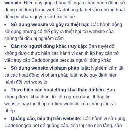
website:
Điều này giúp chúng tôi ngăn chặn hành động sử
dụng nội dung trang web Cadobongda.bet vào những hoạt
động vi phạm quyền sở hữu trí tuệ
Sử dụng website và gây ra thiệt hại:
Các hành động
sử dụng nhưng có thể gây ra thiệt hại tới website của
chúng tôi đều bị nghiêm cấm
Cản trở người dùng khác truy cập:
Bạn tuyệt đối
không được thực hiện các hành vi can thiệp hay cản trở
việc truy cập Cadobongda.bet của người dùng khác
Sử dụng website vi phạm pháp luật:
Nghiêm cấm tất
cả các hoạt động vi phạm pháp luật hoặc quy định hiện
hành đối với website
Thực hiện các hoạt động khai thác dữ liệu:
Bạn
không được khai thác dữ liệu người dùng, thông tin
website hay thu thập dữ liệu website của chúng tôi trái
phép
Quảng cáo, tiếp thị trên website:
Các hành vi sử dụng
Cadobongda.bet để quảng cáo, tiếp thị cho nền tảng, sản