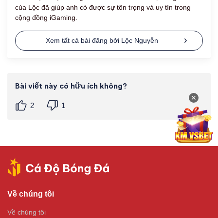
của Lộc đã giúp anh có được sự tôn trọng và uy tín trong
cộng đồng iGaming.
Xem tất cả bài đăng bởi Lộc Nguyễn
Bài viết này có hữu ích không?
✕
2
1
Về chúng tôi
Về chúng tôi