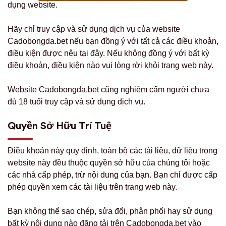
dụng website.
Hãy chỉ truy cập và sử dụng dịch vụ của website
Cadobongda.bet nếu bạn đồng ý với tất cả các điều khoản,
điều kiện được nêu tại đây. Nếu không đồng ý với bất kỳ
điều khoản, điều kiện nào vui lòng rời khỏi trang web này.
Website Cadobongda.bet cũng nghiêm cấm người chưa
đủ 18 tuổi truy cập và sử dụng dịch vụ.
Quyền Sở Hữu Trí Tuệ
Điều khoản này quy định, toàn bộ các tài liệu, dữ liệu trong
website này đều thuộc quyền sở hữu của chúng tôi hoặc
các nhà cấp phép, trừ nội dung của bạn. Bạn chỉ được cấp
phép quyền xem các tài liệu trên trang web này.
Bạn không thể sao chép, sửa đổi, phân phối hay sử dụng
bất kỳ nội dung nào đăng tải trên Cadobongda.bet vào